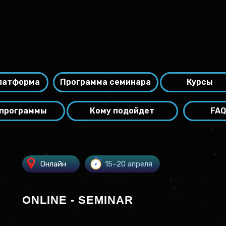
латформа
Программа семинара
Курсы
 программы
Кому подойдет
FAQ
Онлайн
15–20 апреля
ONLINE - SEMINAR