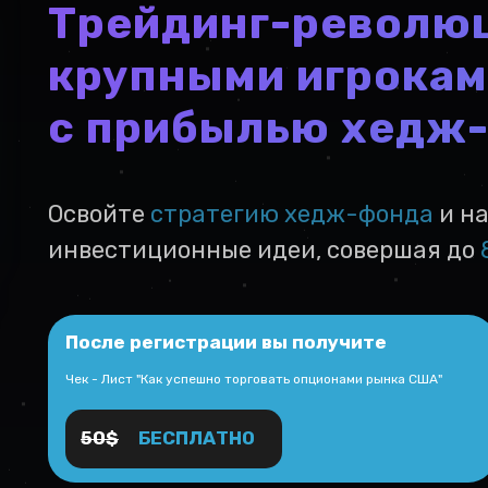
Трейдинг-революц
крупными игрокам
с прибылью хедж
Освойте
стратегию хедж-фонда
и на
инвестиционные идеи, совершая до
После регистрации вы получите
Чек - Лист "Как успешно торговать опционами рынка США"
50$
БЕСПЛАТНО