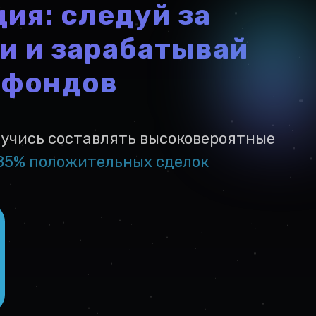
ия: следуй за
и и зарабатывай
-фондов
учись составлять высоковероятные
85% положительных сделок